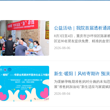
公益活动｜我院首届透析通
8月3日至4日，重庆市沙坪坝区陈
区近80名肾友提供免费、精准的血管
2026-08-06
新生·暖阳丨风铃寄期许 预
为缓解孕晚期准爸妈对分娩的未知恐
展“准爸妈加油站”新生适应与家庭
拟形式，提前解锁分娩应对技巧，建
2026-08-04