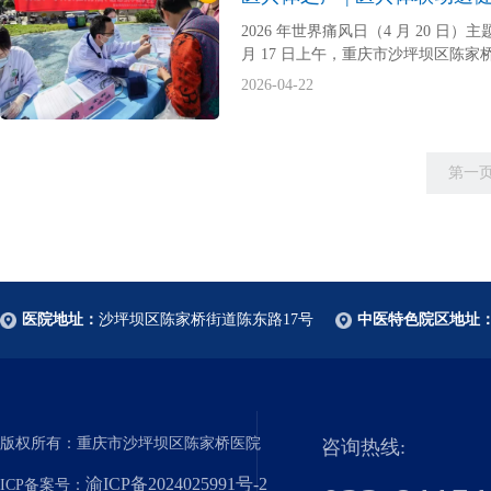
2026 年世界痛风日（4 月 20
月 17 日上午，重庆市沙坪坝区陈
2026-04-22
第一
医院地址：
沙坪坝区陈家桥街道陈东路17号
中医特色院区地址
版权所有：重庆市沙坪坝区陈家桥医院
咨询热线:
渝ICP备2024025991号-2
ICP备案号：