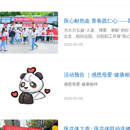
医心献热血 青春践仁心—
为大力弘扬“人道、博爱、奉献”的
总支，组织总院、分院职工开展“医
2026-05-08
活动预告 ｜感恩母爱·健康
感恩母爱·健康相伴
2026-05-08
医共体之声 | 医共体联动送