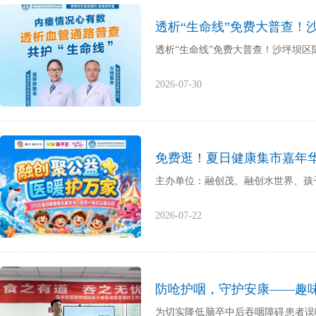
透析“生命线”免费大普查！
透析“生命线”免费大普查！沙坪坝
2026-07-30
免费逛！夏日健康集市嘉年华
主办单位：融创茂、融创水世界、孩
2026-07-22
防呛护咽，守护安康——趣
为切实降低脑卒中后吞咽障碍患者误