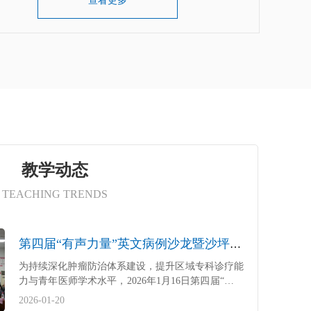
查看更多
教学动态
TEACHING TRENDS
第四届“有声力量”英文病例沙龙暨沙坪坝区陈家桥医院肿瘤专科能力建设专项工程学术活动（第十三期）顺利举行
为持续深化肿瘤防治体系建设，提升区域专科诊疗能
力与青年医师学术水平，2026年1月16日第四届“有声
力量”英文病例沙龙暨沙坪坝区陈家桥医院肿瘤专科
2026-01-20
能力建设专项工程学术活动（第十三期），在沙坪坝