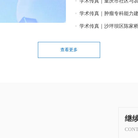
学术传真｜重庆市社区与农村卫
学术传真｜肿瘤专科能力建
学术传真｜沙坪坝区陈家
查看更多
继
CONT