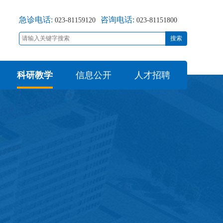
急诊电话:
咨询电话:
023-81159120
023-81151800
搜索
科研教学
信息公开
人才招聘