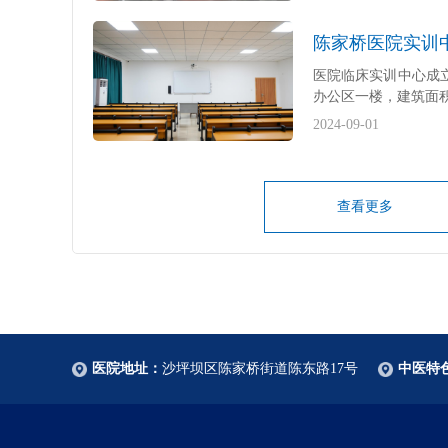
陈家桥医院实训
医院临床实训中心成立
办公区一楼，建筑面积
2024-09-01
查看更多
医院地址：
沙坪坝区陈家桥街道陈东路17号
中医特