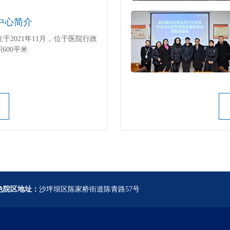
中心简介
于2021年11月，位于医院行政
600平米
色院区地址：
沙坪坝区陈家桥街道陈青路57号