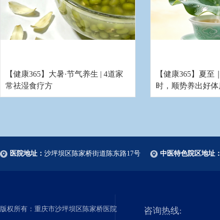
【健康365】大暑·节气养生 | 4道家
【健康365】夏至
常祛湿食疗方
时，顺势养出好体
医院地址：
沙坪坝区陈家桥街道陈东路17号
中医特色院区地址
版权所有：重庆市沙坪坝区陈家桥医院
咨询热线: