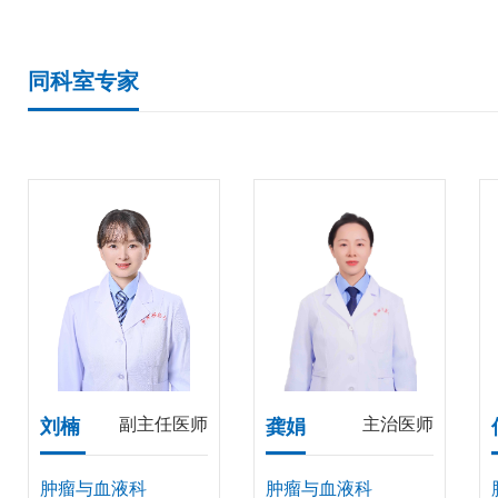
（MDT）为基石、中医适宜技术协同增
体系，建立起集肿瘤预防、筛查、精准诊
同科室专家
体的全周期、全流程规范化与个体化治疗
围覆盖肺癌、乳腺癌、肝癌、胃癌、食管
咽癌、大肠癌、膀胱癌、恶性淋巴瘤、多
白血病等常见实体恶性肿瘤及各类血液疾
副主任医师
主治医师
刘楠
龚娟
肿瘤与血液科
肿瘤与血液科