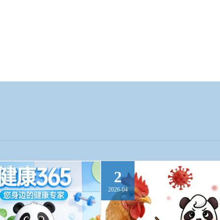
2
2026-04