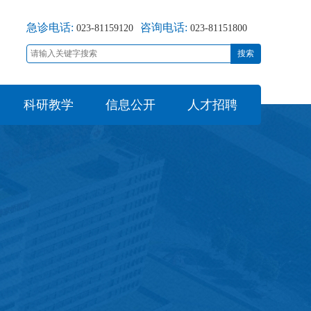
急诊电话:
咨询电话:
023-81159120
023-81151800
搜索
科研教学
信息公开
人才招聘