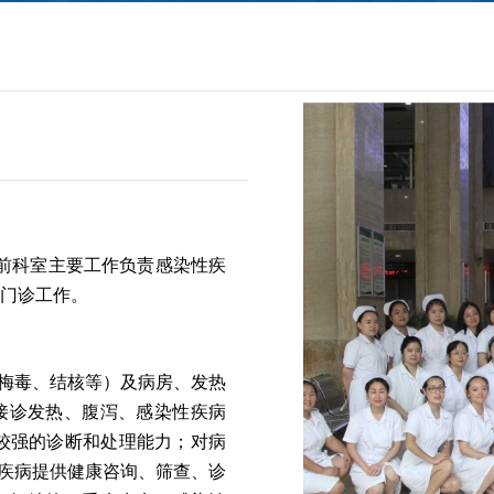
目前科室主要工作负责感染性疾
门诊工作。
、梅毒、结核等）及病房、发热
接诊发热、腹泻、感染性疾病
有较强的诊断和处理能力；对病
等疾病提供健康咨询、筛查、诊