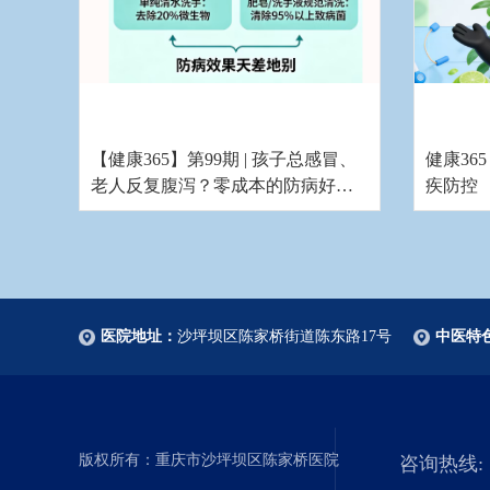
【健康365】第99期 | 孩子总感冒、
健康36
老人反复腹泻？零成本的防病好习
疾防控
惯，全家都该坚持
医院地址：
沙坪坝区陈家桥街道陈东路17号
中医特
版权所有：重庆市沙坪坝区陈家桥医院
咨询热线: