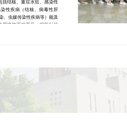
包括结核、重症水痘、感染性
感染性疾病（结核、病毒性肝
感染、虫媒传染性疾病等）能及
使用建筑面积不足，现暂时设
。