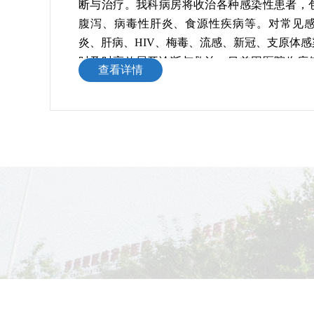
断与治疗。我科病房将收治各种感染性患者，
腹泻、病毒性肝炎、食源性疾病等。对常见
炎、肝病、HIV、梅毒、流感、新冠、支原体
时及时高效展开诊断与救治。目前因医院临床
查看详情
置科室临床住院床位5张；门诊区域设有留观室