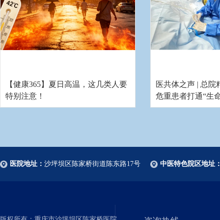
【健康365】夏日高温，这几类人要
医共体之声 | 总
特别注意！
危重患者打通“生命
医院地址：
沙坪坝区陈家桥街道陈东路17号
中医特色院区地址
版权所有：重庆市沙坪坝区陈家桥医院