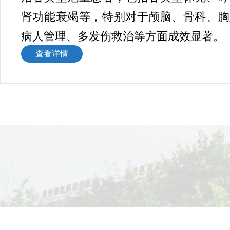
肾功能衰竭等，特别对于颅脑、骨科、胸
病人管理、多发伤救治等方面成效显著。
查看详情
特色诊疗
急诊重症胰腺炎血液净化、急性肝衰竭人
性肾衰竭人工肾治疗、重症感染免疫吸附
毒免疫吸附治疗、重症肺炎纤维支气管镜