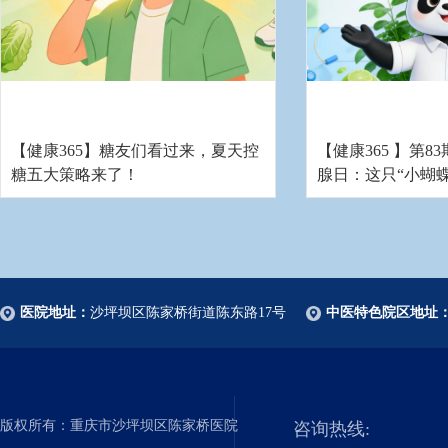
【健康365】糖友们看过来，夏天控
【健康365 】第83
糖五大策略来了！
腺日：这只“小蝴
身都跟着遭殃
医院地址：
沙坪坝区陈家桥街道陈东路17号
中医特色院区地址
版权所有：重庆市沙坪坝区陈家桥医院
咨询热线: