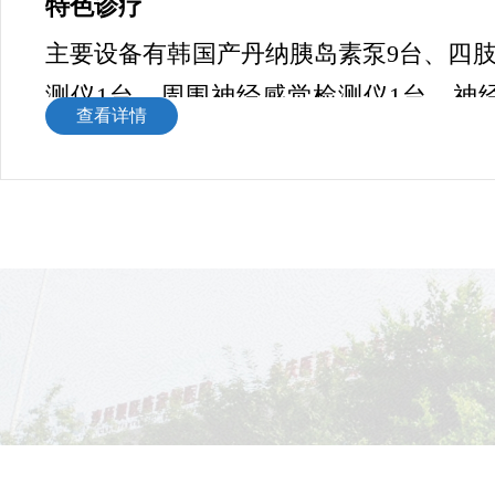
特色诊疗
主要设备有韩国产丹纳胰岛素泵9台、四
测仪1台、周围神经感觉检测仪1台、神
查看详情
台、微波消融治疗仪1台、动态血糖监测
要诊治范围：糖尿病及急慢性并发症；低
血症、低钠血症、血钙异常升高或降低等
甲减、甲状腺炎、甲状腺结节及疑难复杂
骨质疏松症；肥胖症、痛风与高尿酸血症
压如原发性醛固酮增多症、库欣综合征等
疾病等。