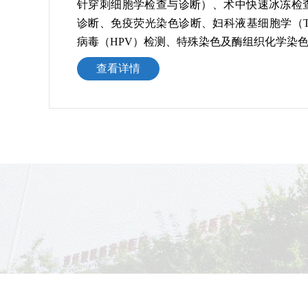
针穿刺细胞学检查与诊断）、术中快速冰冻检
诊断、免疫荧光染色诊断、妇科液基细胞学（T
病毒（HPV）检测、特殊染色及酶组织化学染
查看详情