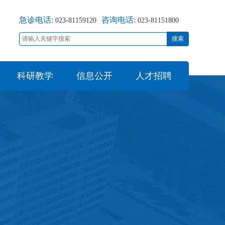
急诊电话:
咨询电话:
023-81159120
023-81151800
搜索
科研教学
信息公开
人才招聘