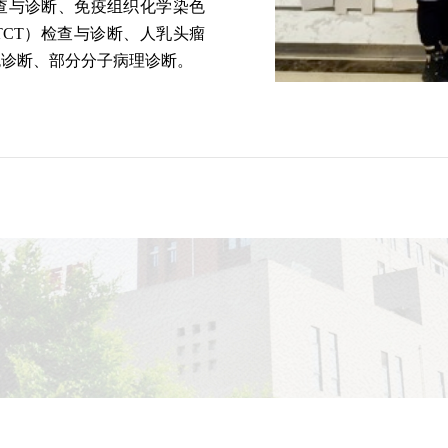
查与诊断、免疫组织化学染色
CT）检查与诊断、人乳头瘤
色诊断、部分分子病理诊断。