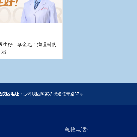
 医生好｜李金燕：病理科的
舵者
色院区地址：
沙坪坝区陈家桥街道陈青路57号
急救电话: