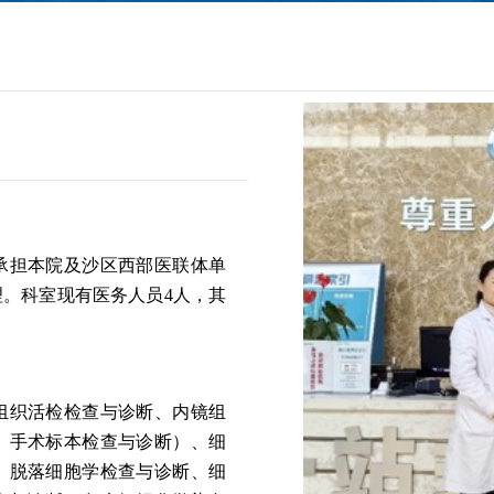
承担本院及沙区西部医联体单
。科室现有医务人员4人，其
。
组织活检检查与诊断、内镜组
、手术标本检查与诊断）、细
、脱落细胞学检查与诊断、细