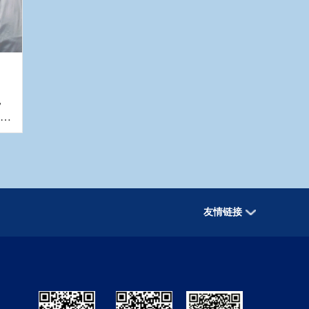
，
患者
友情链接