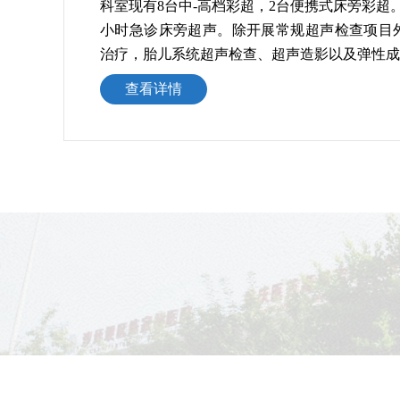
科室现有8台中-高档彩超，2台便携式床旁彩超
小时急诊床旁超声。除开展常规超声检查项目
治疗，胎儿系统超声检查、超声造影以及弹性成
查看详情