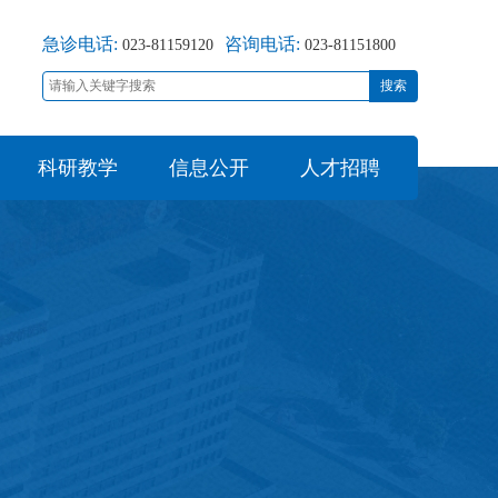
急诊电话:
咨询电话:
023-81159120
023-81151800
搜索
科研教学
信息公开
人才招聘