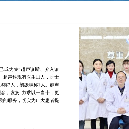
现已成为集“超声诊断、介入诊
。超声科现有医生11人，护士
职称7人，初级职称1人。超声
理念，发扬“力求以一当十，更
质的服务，切实为广大患者提