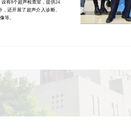
。设有8个超声检查室，提供24
外，还开展了超声介入诊断、
像等。