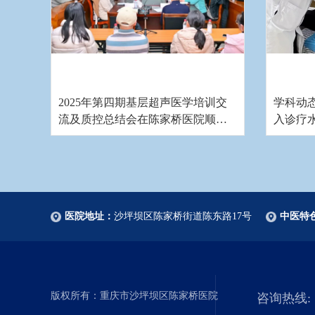
2025年第四期基层超声医学培训交
学科动
流及质控总结会在陈家桥医院顺利
入诊疗
举办
医院地址：
沙坪坝区陈家桥街道陈东路17号
中医特
版权所有：重庆市沙坪坝区陈家桥医院
咨询热线: