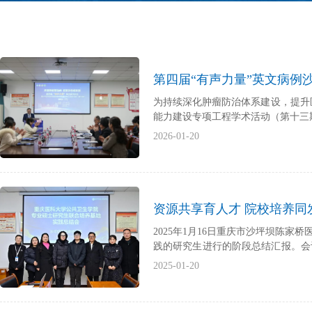
第四届“有声力量”英文病
为持续深化肿瘤防治体系建设，提升区
能力建设专项工程学术活动（第十三
2026-01-20
资源共享育人才 院校培养同
2025年1月16日重庆市沙坪坝陈
践的研究生进行的阶段总结汇报。会
带教科室负责人参加。​
2025-01-20